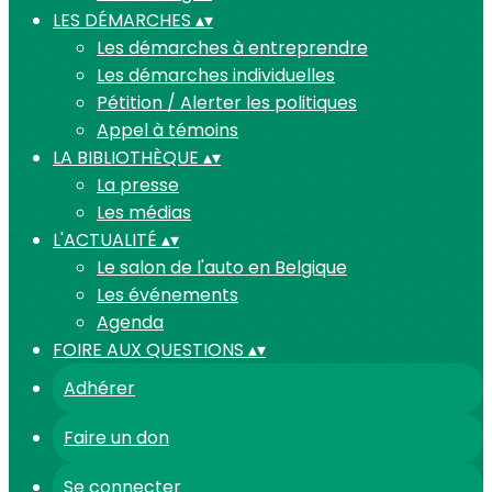
LES DÉMARCHES
▴
▾
Les démarches à entreprendre
Les démarches individuelles
Pétition / Alerter les politiques
Appel à témoins
LA BIBLIOTHÈQUE
▴
▾
La presse
Les médias
L'ACTUALITÉ
▴
▾
Le salon de l'auto en Belgique
Les événements
Agenda
FOIRE AUX QUESTIONS
▴
▾
Adhérer
Faire un don
Se connecter