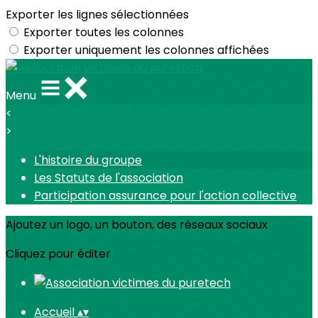
Exporter les lignes sélectionnées
Exporter toutes les colonnes
Exporter uniquement les colonnes affichées
Menu
<
>
L'histoire du groupe
Les Statuts de l'association
Participation assurance pour l'action collective
Ajoutez un logo, un bouton, des réseaux sociaux
Cliquez pour éditer
Accueil
▴
▾