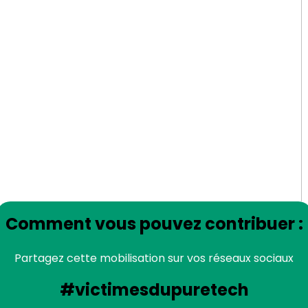
Comment vous pouvez contribuer :
Partagez cette mobilisation sur vos réseaux sociaux
#victimesdupuretech