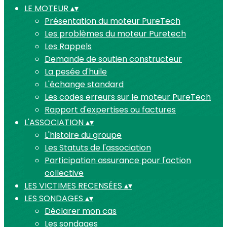
LE MOTEUR
▴
▾
Présentation du moteur PureTech
Les problèmes du moteur Puretech
Les Rappels
Demande de soutien constructeur
La pesée d'huile
L'échange standard
Les codes erreurs sur le moteur PureTech
Rapport d'expertises ou factures
L'ASSOCIATION
▴
▾
L'histoire du groupe
Les Statuts de l'association
Participation assurance pour l'action
collective
LES VICTIMES RECENSÉES
▴
▾
LES SONDAGES
▴
▾
Déclarer mon cas
Les sondages